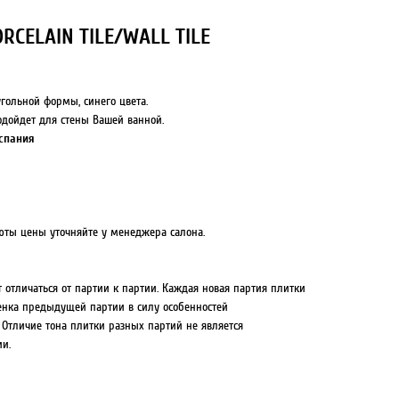
ORCELAIN TILE/WALL TILE
гольной формы, синего цвета.
одойдет для стены Вашей ванной.
Испания
юты цены уточняйте у менеджера салона.
т отличаться от партии к партии. Каждая новая партия плитки
тенка предыдущей партии в силу особенностей
 Отличие тона плитки разных партий не является
и.