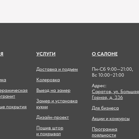
А
Я
УСЛУГИ
О САЛОНЕ
Доставка и подъем
Пн-Сб 9:00—21:00,
Вс 10:00−21:00
ика
Колеровка
Адрес:
керамическая
Выезд на замер
Саратов, ул. Большая
огранит
Горная, д. 336
Замер и установка
ые покрытия
кухни
Для бизнеса
Дизайн-проект
Акции и конкурсы
Пошив штор
Программа
и покрывал
лояльности