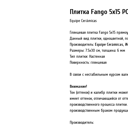
Плитка Fango 5x15 P
Equipe Cerámicas
Глянцевая плитка Fango 5x15 прямоу
Данный вид плитки, одноцветной, п
Equipe Cerámicas, 
Производитель:
Размеры: 7.5x30 см, толщина: 6 мм
Тип плитки: Настенная
Поверхность: глянцевая
В связи с нестабильным курсом вал
Внимание!
Тон (оттенок) и калибр плитки може
имеет оттенок, отличающийся от от
производственного процесса плитки.
производственным браком продукци
Производитель: