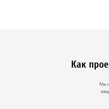
Как прое
Мы н
зак