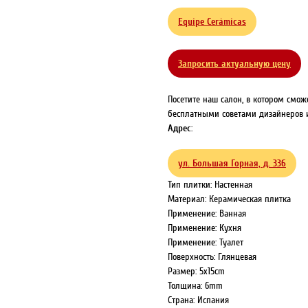
Equipe Cerámicas
Запросить актуальную цену
Посетите наш салон, в котором смож
бесплатными советами дизайнеров и
Адрес
:
ул. Большая Горная, д. 336
Тип плитки: Настенная
Материал: Керамическая плитка
Применение: Ванная
Применение: Кухня
Применение: Туалет
Поверхность: Глянцевая
Размер: 5x15cm
Толщина: 6mm
Страна: Испания