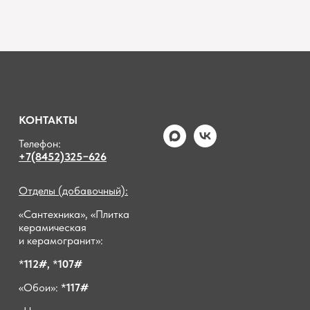
КОНТАКТЫ
Телефон:
+7(8452)325−626
Отделы (добавочный):
«Сантехника», «Плитка
керамическая
и керамогранит»:
*
112#,
*
107#
«Обои»: *
117#