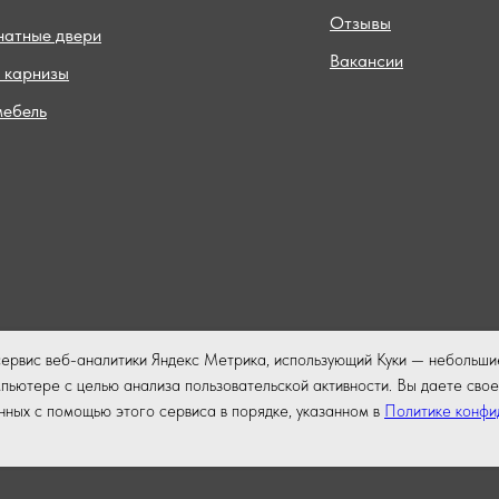
Отзывы
атные двери
Вакансии
 карнизы
мебель
сервис веб-аналитики Яндекс Метрика, использующий Куки — небольши
ьютере с целью анализа пользовательской активности. Вы даете свое
нных с помощью этого сервиса в порядке, указанном в
Политике конфи