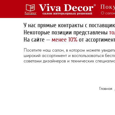
Поку
О салон
Каталог
Каталог
У нас прямые контракты с поставщи
Некоторые позиции представлены
то
На сайте —
менее 10%
от ассортимент
Посетите наш салон, в котором можете увидет
широкий ассортимент и воспользоваться бес
советами дизайнеров и технических специалис
Главная