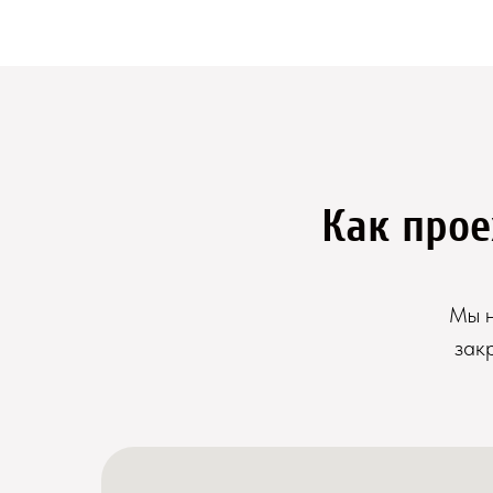
Как прое
Мы н
зак