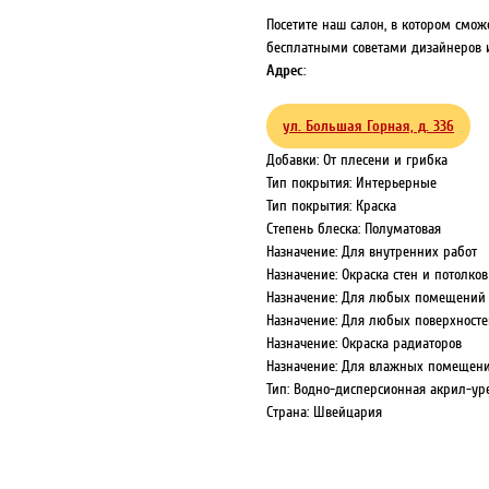
Посетите наш салон, в котором смож
бесплатными советами дизайнеров и
Адрес
:
ул. Большая Горная, д. 336
Добавки: От плесени и грибка
Тип покрытия: Интерьерные
Тип покрытия: Краска
Степень блеска: Полуматовая
Назначение: Для внутренних работ
Назначение: Окраска стен и потолков
Назначение: Для любых помещений
Назначение: Для любых поверхносте
Назначение: Окраска радиаторов
Назначение: Для влажных помещен
Тип: Водно-дисперсионная акрил-ур
Страна: Швейцария