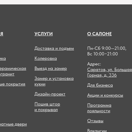
А
Я
УСЛУГИ
О САЛОНЕ
Доставка и подъем
Пн-Сб 9:00—21:00,
Вс 10:00−21:00
ика
Колеровка
Адрес:
керамическая
Выезд на замер
Саратов, ул. Большая
огранит
Горная, д. 336
Замер и установка
ые покрытия
кухни
Для бизнеса
Дизайн-проект
Акции и конкурсы
Пошив штор
Программа
и покрывал
лояльности
Отзывы
атные двери
Вакансии