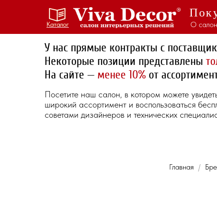
Поку
О салон
Каталог
Каталог
У нас прямые контракты с поставщи
Некоторые позиции представлены
то
На сайте —
менее 10%
от ассортимент
Посетите наш салон, в котором можете увидет
широкий ассортимент и воспользоваться бес
советами дизайнеров и технических специалис
Главная
Бре