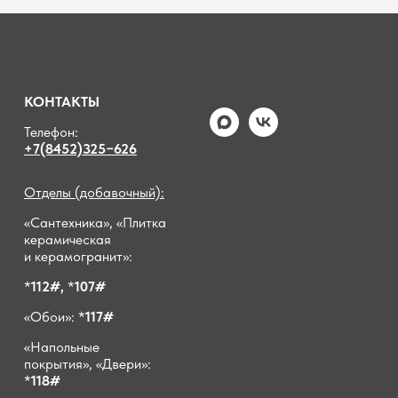
КОНТАКТЫ
Телефон:
+7(8452)325−626
Отделы (добавочный):
«Сантехника», «Плитка
керамическая
и керамогранит»:
*
112#,
*
107#
«Обои»: *
117#
«Напольные
покрытия», «Двери»:
*
118#