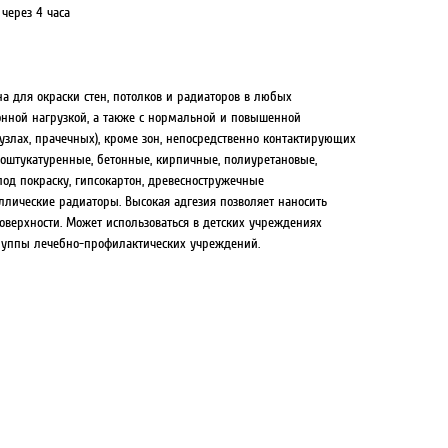
через 4 часа
а для окраски стен, потолков и радиаторов в любых
нной нагрузкой, а также с нормальной и повышенной
нузлах, прачечных), кроме зон, непосредственно контактирующих
 оштукатуренные, бетонные, кирпичные, полиуретановые,
од покраску, гипсокартон, древесностружечные
ллические радиаторы. Высокая адгезия позволяет наносить
верхности. Может использоваться в детских учреждениях
уппы лечебно-профилактических учреждений.