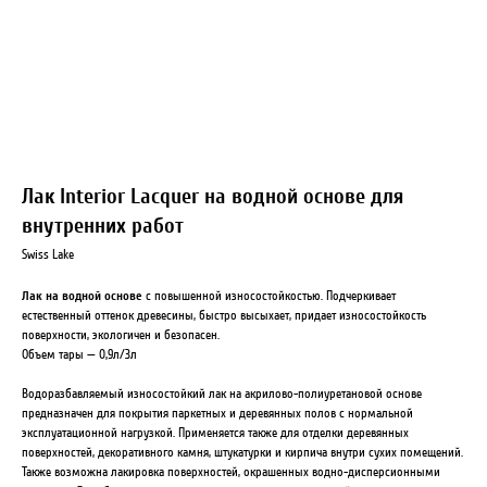
Лак Interior Lacquer на водной основе для
внутренних работ
Swiss Lake
Лак на водной основе
с повышенной износостойкостью. Подчеркивает
естественный оттенок древесины, быстро высыхает, придает износостойкость
поверхности, экологичен и безопасен.
Объем тары — 0,9л/3л
Водоразбавляемый износостойкий лак на акрилово-полиуретановой основе
предназначен для покрытия паркетных и деревянных полов с нормальной
эксплуатационной нагрузкой. Применяется также для отделки деревянных
поверхностей, декоративного камня, штукатурки и кирпича внутри сухих помещений.
Также возможна лакировка поверхностей, окрашенных водно-дисперсионными