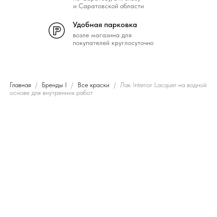
и Саратовской области
Удобная парковка
возле магазина для
покупателей круглосуточно
Главная
Бренды I
Все краски
Лак Interior Lacquer на водной
основе для внутренних работ