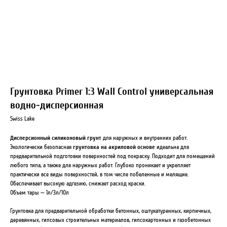
Грунтовка Primer 1:3 Wall Control универсальная
водно-дисперсионная
Swiss Lake
Дисперсионный силиконовый грунт
для наружных и внутренних работ.
Экологически безопасная
грунтовка на акриловой основе
идеальна для
предварительной подготовки поверхностей под покраску. Подходит для помещений
любого типа, а также для наружных работ. Глубоко проникает и укрепляет
практически все виды поверхностей, в том числе побеленные и мелящие.
Обеспечивает высокую адгезию, снижает расход краски.
Объем тары — 1л/3л/10л
Грунтовка для предварительной обработки бетонных, оштукатуренных, кирпичных,
деревянных, гипсовых строительных материалов, гипсокартонных и газобетонных