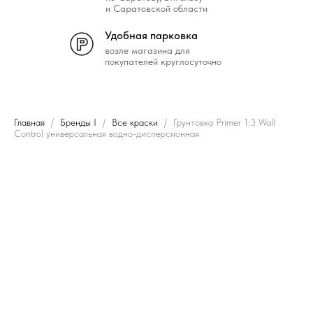
и Саратовской области
Удобная парковка
возле магазина для
покупателей круглосуточно
Главная
Бренды I
Все краски
Грунтовка Primer 1:3 Wall
Control универсальная водно-дисперсионная