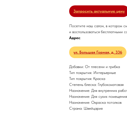
Запросить актуальную цену
Посетите наш салон, в котором с
и воспользоваться бесплатными с
Адрес
:
ул. Большая Горная, д. 336
Добавки: От плесени и грибка
Тип покрытия: Интерьерные
Тип покрытия: Краска
Степень блеска: Глубокоматовая
Назначение: Для внутренних рабо
Назначение: Для сухих помещения
Назначение: Окраска потолков
Страна: Швейцария