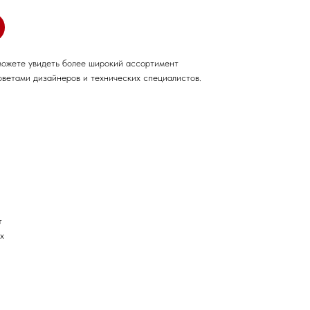
можете увидеть более широкий ассортимент
оветами дизайнеров и технических специалистов.
т
х