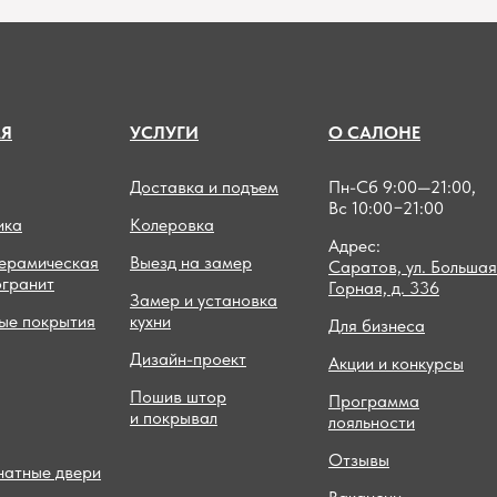
А
Я
УСЛУГИ
О САЛОНЕ
Доставка и подъем
Пн-Сб 9:00—21:00,
Вс 10:00−21:00
ика
Колеровка
Адрес:
керамическая
Выезд на замер
Саратов, ул. Большая
огранит
Горная, д. 336
Замер и установка
ые покрытия
кухни
Для бизнеса
Дизайн-проект
Акции и конкурсы
Пошив штор
Программа
и покрывал
лояльности
Отзывы
атные двери