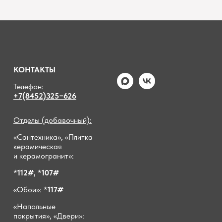
КОНТАКТЫ
Телефон:
+7(8452)325−626
Отделы (добавочный):
«Сантехника», «Плитка
керамическая
и керамогранит»:
*
112#,
*
107#
«Обои»: *
117#
«Напольные
покрытия», «Двери»: