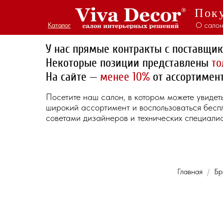
Поку
О салон
Каталог
Каталог
У нас прямые контракты с поставщи
Некоторые позиции представлены
то
На сайте —
менее 10%
от ассортимент
Посетите наш салон, в котором можете увидет
широкий ассортимент и воспользоваться бес
советами дизайнеров и технических специалис
Главная
Бр