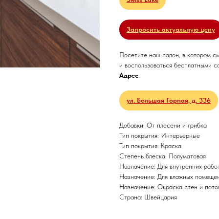
Запросить актуальную цену
Посетите наш салон, в котором с
и воспользоваться бесплатными с
Адрес
:
ул. Большая Горная, д. 336
Добавки: От плесени и грибка
Тип покрытия: Интерьерные
Тип покрытия: Краска
Степень блеска: Полуматовая
Назначение: Для внутренних рабо
Назначение: Для влажных помеще
Назначение: Окраска стен и пото
Страна: Швейцария