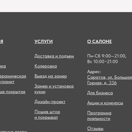
А
Я
УСЛУГИ
О САЛОНЕ
Доставка и подъем
Пн-Сб 9:00—21:00,
Вс 10:00−21:00
ика
Колеровка
Адрес:
керамическая
Выезд на замер
Саратов, ул. Большая
огранит
Горная, д. 336
Замер и установка
ые покрытия
кухни
Для бизнеса
Дизайн-проект
Акции и конкурсы
Пошив штор
Программа
и покрывал
лояльности
Отзывы
атные двери