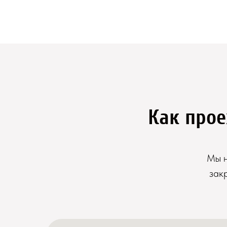
Как прое
Мы н
зак