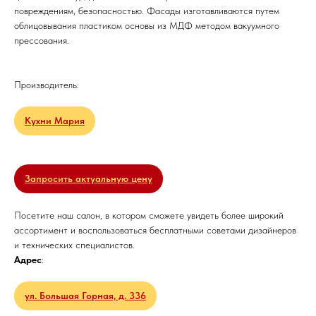
повреждениям, безопасностью. Фасады изготавливаются путем
облицовывания пластиком основы из МДФ методом вакуумного
прессования.
Производитель:
Кухни Мария
Запросить актуальную цену
Посетите наш салон, в котором сможете увидеть более широкий
ассортимент и воспользоваться бесплатными советами дизайнеров
и технических специалистов.
Адрес
:
ул. Большая Горная, д. 336