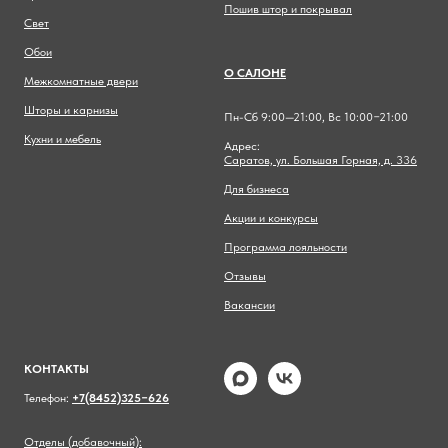
Пошив штор и покрывал
Свет
Обои
О САЛОНЕ
Межкомнатные двери
Шторы и карнизы
Пн-Сб 9:00—21:00, Вс 10:00−21:00
Кухни и мебель
Адрес:
Саратов, ул. Большая Горная, д. 336
Для бизнеса
Акции и конкурсы
Программа лояльности
Отзывы
Вакансии
КОНТАКТЫ
Телефон:
+7(8452)325−626
Отделы (добавочный):