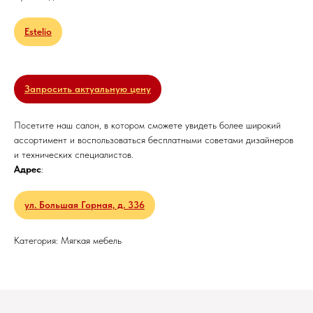
Estelio
Запросить актуальную цену
Посетите наш салон, в котором сможете увидеть более широкий
ассортимент и воспользоваться бесплатными советами дизайнеров
и технических специалистов.
Адрес
:
ул. Большая Горная, д. 336
Категория: Мягкая мебель