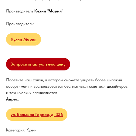
Производитель
Кухни "Мария"
Производитель:
Кухни Мария
Запросить актуальную цену
Посетите наш салон, в котором сможете увидеть более широкий
ассортимент и воспользоваться бесплатными советами дизайнеров
и технических специалистов.
Адрес
:
ул. Большая Горная, д. 336
Категория: Кухни