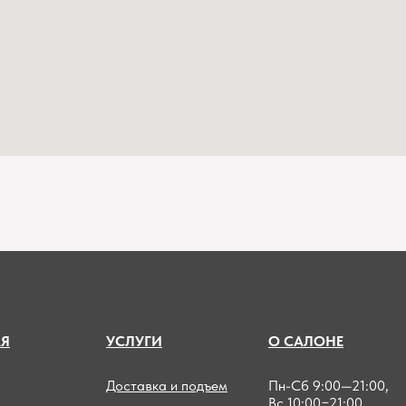
А
Я
УСЛУГИ
О САЛОНЕ
Доставка и подъем
Пн-Сб 9:00—21:00,
Вс 10:00−21:00