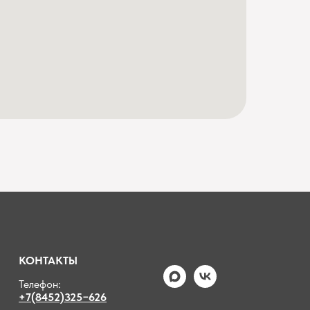
КОНТАКТЫ
Телефон:
+7(8452)325−626