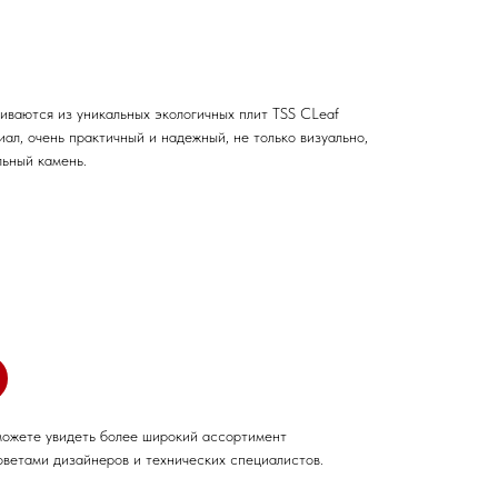
иваются из уникальных экологичных плит TSS CLeaf
ал, очень практичный и надежный, не только визуально,
льный камень.
можете увидеть более широкий ассортимент
оветами дизайнеров и технических специалистов.