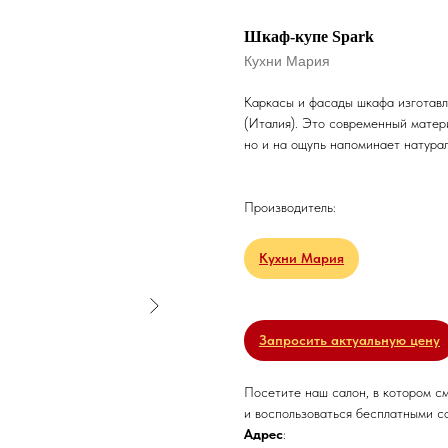
Шкаф-купе Spark
Кухни Мария
Каркасы и фасады шкафа изготавл
(Италия). Это современный матери
но и на ощупь напоминает натура
Производитель:
Кухни Мария
Запросить актуальную цену
Посетите наш салон, в котором с
и воспользоваться бесплатными с
Адрес
: