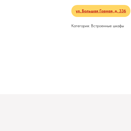
ул. Большая Горная, д. 336
Категория: Встроенные шкафы