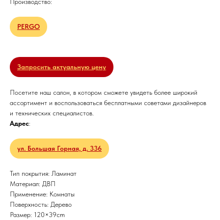
Производство:
PERGO
Запросить актуальную цену
Посетите наш салон, в котором сможете увидеть более широкий
ассортимент и воспользоваться бесплатными советами дизайнеров
и технических специалистов.
Адрес
:
ул. Большая Горная, д. 336
Тип покрытия: Ламинат
Материал: ДВП
Применение: Комнаты
Поверхность: Дерево
Размер: 120×39cm