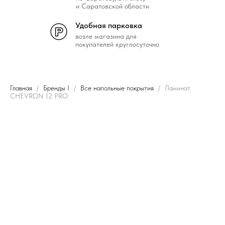
и Саратовской области
Удобная парковка
возле магазина для
покупателей круглосуточно
Главная
Бренды I
Все напольные покрытия
Ламинат.
CHEVRON 12 PRO