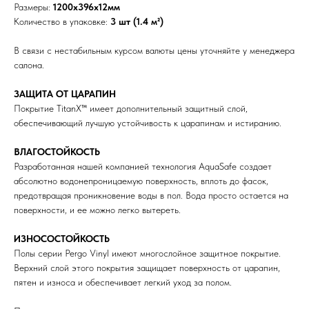
Размеры:
1200х396х12мм
Количество в упаковке:
3 шт (1.4 м²)
В связи с нестабильным курсом валюты цены уточняйте у менеджера
салона.
ЗАЩИТА ОТ ЦАРАПИН
Покрытие TitanX™ имеет дополнительный защитный слой,
обеспечивающий лучшую устойчивость к царапинам и истиранию.
ВЛАГОСТОЙКОСТЬ
Разработанная нашей компанией технология AquaSafe создает
абсолютно водонепроницаемую поверхность, вплоть до фасок,
предотвращая проникновение воды в пол. Вода просто остается на
поверхности, и ее можно легко вытереть.
ИЗНОСОСТОЙКОСТЬ
Полы серии Pergo Vinyl имеют многослойное защитное покрытие.
Верхний слой этого покрытия защищает поверхность от царапин,
пятен и износа и обеспечивает легкий уход за полом.