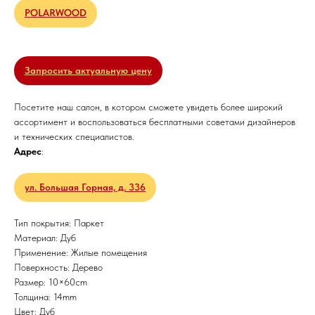
POLARWOOD
Запросить актуальную цену
Посетите наш салон, в котором сможете увидеть более широкий
ассортимент и воспользоваться бесплатными советами дизайнеров
и технических специалистов.
Адрес
:
ул. Большая Горная, д. 336
Тип покрытия: Паркет
Материал: Дуб
Применение: Жилые помещения
Поверхность: Дерево
Размер: 10×60cm
Толщина: 14mm
Цвет: Дуб