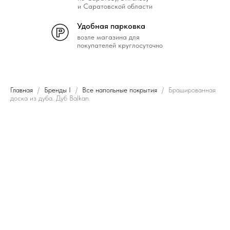
и Саратовской области
Удобная парковка
возле магазина для
покупателей круглосуточно
Главная
Бренды I
Все напольные покрытия
Брашированная
доска из дуба. Дуб Balkan.