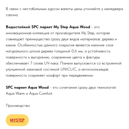
В связи с нестабильным курсом валюты цены уточняйте у менеджера
салона.
Водостойкий SPC паркет My Step Aqua Wood
- это
инновационная коллекция от производителя My Step, которая
совмещает преимущества сразу двух видов материалов: дерева и
камня. Особенностью данного покрытия является наличие слоя
натурального шпона дерева толщиной 0,6 мм, а устойчивость
поверхности к выгоранию, сохранение цвета и фактуры
обеспечивает 7 слоев UV-лака. Панели выпускаются со встроенной
улучшенной замковой системой UNICLIC, а антискользящая
поверхность сохраняет комфорт при передвижении.
SPC паркет Aqua Wood
- это сочетание сразу двух технологий:
Aqua Warm и Aqua Comfort.
Производство:
MYSTEP