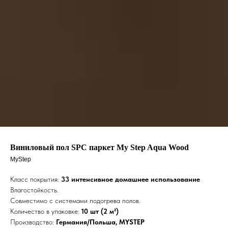
Виниловый пол SPC паркет My Step Aqua Wood
MyStep
Класс покрытия:
33 интенсивное домашнее использование
Влагостойкость.
Совместимо с системами подогрева полов.
Количество в упаковке:
10 шт (2 м²)
Производство:
Германия/Польша, MYSTEP