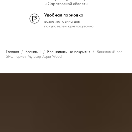
и Саратовской области
Удобная парковка
возле магазина для
покупателей круглосуточно
Главная
Бренды I
Все напольные покрытия
Виниловый пол
SPC паркет My Step Aqua Wood