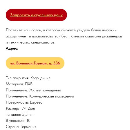
Запросить актуальную цену
Посетите наш салон, в котором сможете увидеть более широкий
ассортимент и воспользоваться бесплатными советами дизайнеров
и технических специалистов.
Адрес
:
ул. Большая Горная, д. 336
Тип покрытия: Кварцвинил
Материал: ПХВ
Применение: Жилые помещения
Применение: Коммерческие помещения
Поверхность: Дерево
Размер: 17×12cm
Толщина: 5,5mm
В упаковке: 10
Страна: Германия