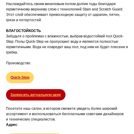
Наслаждайтесь своим виниловым полом долгие годы благодаря
герметичному верхнему слою с технологией Stain and Scratch Guard.
Этот слой обеспечивает превосходную защиту от царапин, пятен,
грязи и потертостей.
ВЛАГОСТОЙКОСТЬ
Забудьте о проблемах с влажностью, выбрав водостойкий пол Quick-
Step. Полы Quick-Step не пропускают воду и являются полностью
герметичными. Вода не повредит ваш пол, под ним не будет плесени и
грибка.
Производство:
Quick-Step
Запросить актуальную цену
Посетите наш салон, в котором сможете увидеть более широкий
ассортимент и воспользоваться бесплатными советами дизайнеров
и технических специалистов.
Адрес
: