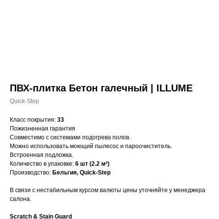
ПВХ-плитка Бетон галечный | ILLUME
Quick-Step
Класс покрытия:
33
Пожизненная гарантия
Совместимо с системами подогрева полов.
Можно использовать моющий пылесос и пароочиститель.
Встроенная подложка.
Количество в упаковке:
6 шт (2.2 м²)
Производство:
Бельгия, Quick-Step
В связи с нестабильным курсом валюты цены уточняйте у менеджера
салона.
Scratch & Stain Guard