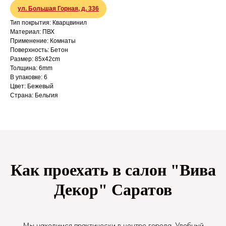
ул. Большая Горная, д. 336
Тип покрытия: Кварцвинил
Материал: ПВХ
Применение: Комнаты
Поверхность: Бетон
Размер: 85x42cm
Толщина: 6mm
В упаковке: 6
Цвет: Бежевый
Страна: Бельгия
Как проехать в салон "Вива
Декор" Саратов
Мы находимся практически в центре города. Удобный