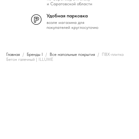
и Саратовской области
Удобная парковка
возле магазина для
покупателей круглосуточно
Главная
Бренды I
Все напольные покрытия
ПВХ-плитка
Бетон галечный | ILLUME