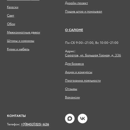
Дизайн-проект
Краски
Пошив штор и покрывал
Свет
Обои
О САЛОНЕ
Межкомнатные двери
Шторы и карнизы
Пн-Сб 9:00—21:00, Вс 10:00−21:00
Кухни и мебель
Адрес:
Саратов, ул. Большая Горная, д. 336
Для бизнеса
Акции и конкурсы
Программа лояльности
Отзывы
Вакансии
КОНТАКТЫ
Телефон:
+7(8452)325−626