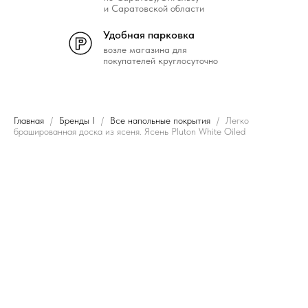
и Саратовской области
Удобная парковка
возле магазина для
покупателей круглосуточно
Главная
Бренды I
Все напольные покрытия
Легко
брашированная доска из ясеня. Ясень Pluton White Oiled