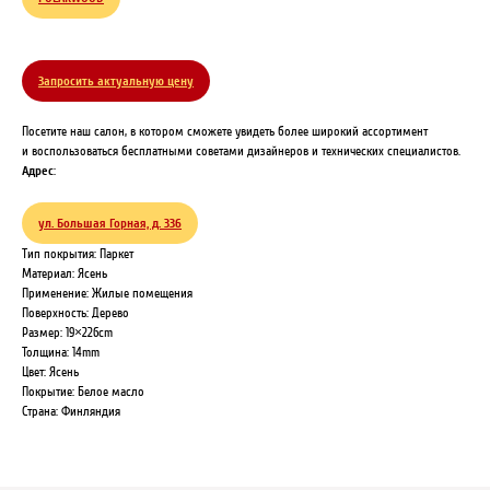
Запросить актуальную цену
Посетите наш салон, в котором сможете увидеть более широкий ассортимент
и воспользоваться бесплатными советами дизайнеров и технических специалистов.
Адрес
:
ул. Большая Горная, д. 336
Тип покрытия: Паркет
Материал: Ясень
Применение: Жилые помещения
Поверхность: Дерево
Размер: 19×226cm
Толщина: 14mm
Цвет: Ясень
Покрытие: Белое масло
Страна: Финляндия