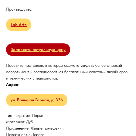
Производство:
Lab Arte
Запросить актуальную цену
Посетите наш салон, в котором сможете увидеть более широкий
ассортимент и воспользоваться бесплатными советами дизайнеров
и технических специалистов.
Адрес
:
ул. Большая Горная, д. 336
Тип покрытия: Паркет
Материал: Дуб
Применение: Жилые помещения
Поверхность: Дерево