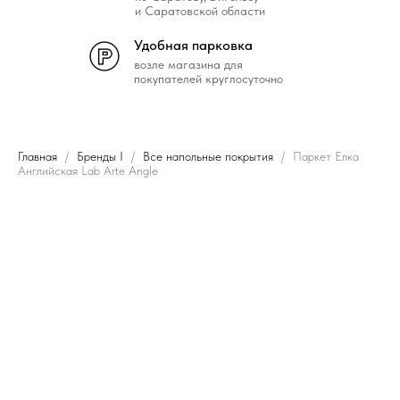
и Саратовской области
Удобная парковка
возле магазина для
покупателей круглосуточно
Главная
Бренды I
Все напольные покрытия
Паркет Елка
Английская Lab Arte Angle