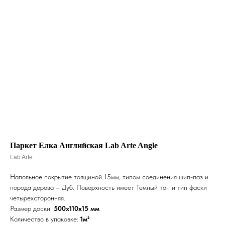
Паркет Елка Английская Lab Arte Angle
Lab Arte
Напольное покрытие толщиной 15мм, типом соединения шип-паз и
порода дерева – Дуб. Поверхность имеет Темный тон и тип фаски
четырехсторонняя.
Размер доски:
500х110х15 мм
Количество в упаковке:
1м²