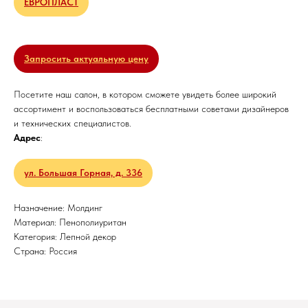
ЕВРОПЛАСТ
Запросить актуальную цену
Посетите наш салон, в котором сможете увидеть более широкий
ассортимент и воспользоваться бесплатными советами дизайнеров
и технических специалистов.
Адрес
:
ул. Большая Горная, д. 336
Назначение: Молдинг
Материал: Пенополиуритан
Категория: Лепной декор
Страна: Россия