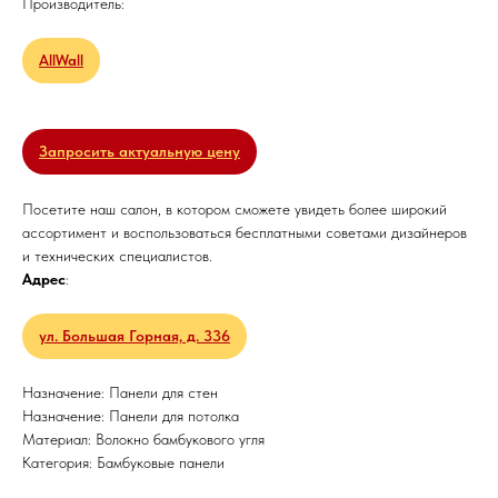
Производитель:
AllWall
Запросить актуальную цену
Посетите наш салон, в котором сможете увидеть более широкий
ассортимент и воспользоваться бесплатными советами дизайнеров
и технических специалистов.
Адрес
:
ул. Большая Горная, д. 336
Назначение: Панели для стен
Назначение: Панели для потолка
Материал: Волокно бамбукового угля
Категория: Бамбуковые панели