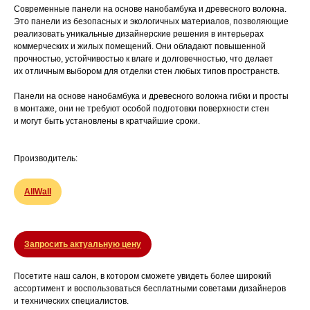
Современные панели на основе нанобамбука и древесного волокна.
Это панели из безопасных и экологичных материалов, позволяющие
реализовать уникальные дизайнерские решения в интерьерах
коммерческих и жилых помещений. Они обладают повышенной
прочностью, устойчивостью к влаге и долговечностью, что делает
их отличным выбором для отделки стен любых типов пространств.
Панели на основе нанобамбука и древесного волокна гибки и просты
в монтаже, они не требуют особой подготовки поверхности стен
и могут быть установлены в кратчайшие сроки.
Производитель:
AllWall
Запросить актуальную цену
Посетите наш салон, в котором сможете увидеть более широкий
ассортимент и воспользоваться бесплатными советами дизайнеров
и технических специалистов.