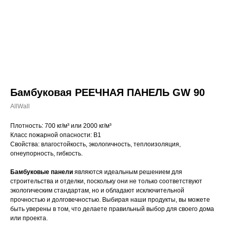
Бамбуковая РЕЕЧНАЯ ПАНЕЛЬ GW 90
AllWall
Плотность: 700 кг/м³ или 2000 кг/м³
Класс пожарной опасности: B1
Свойства: влагостойкость, экологичность, теплоизоляция,
огнеупорность, гибкость.
Бамбуковые панели
являются идеальным решением для
строительства и отделки, поскольку они не только соответствуют
экологическим стандартам, но и обладают исключительной
прочностью и долговечностью. Выбирая наши продукты, вы можете
быть уверены в том, что делаете правильный выбор для своего дома
или проекта.