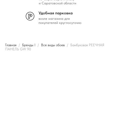
и Саратовской области
Удобная парковка
возле магазина для
покупателей круглосуточно
Главная
Бренды I
Все виды обоев
Бамбуковая РЕЕЧНАЯ
ПАНЕЛЬ GW 90