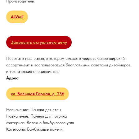
Производитель:
AllWall
Запросить актуальную цену
Посетите наш салон, в котором сможете увидеть более широкий
ассортимент и воспользоваться бесплатными советами дизайнеров
и технических специалистов.
Адрес
:
ул. Большая Горная, д. 336
Назначение: Панели для стен
Назначение: Панели для потолка
Материал: Волокно бамбукового угля
Категория: Бамбуковые панели