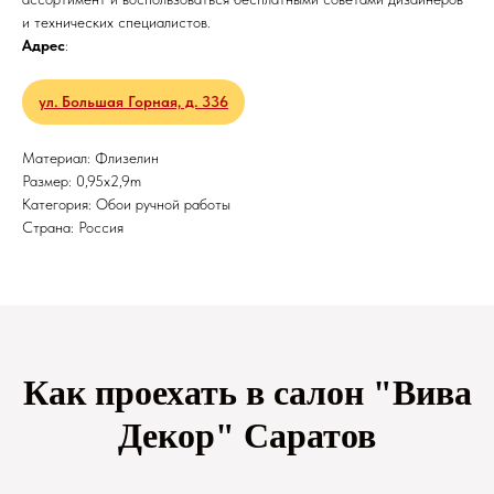
и технических специалистов.
Адрес
:
ул. Большая Горная, д. 336
Материал: Флизелин
Размер: 0,95x2,9m
Категория: Обои ручной работы
Страна: Россия
Как проехать в салон "Вива
Декор" Саратов