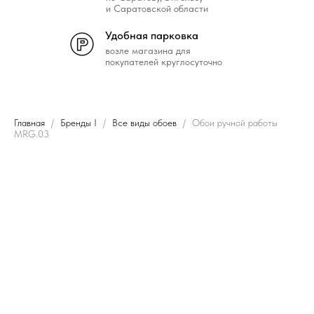
и Саратовской области
Удобная парковка
возле магазина для
покупателей круглосуточно
Главная
Бренды I
Все виды обоев
Обои ручной работы
MRG.03