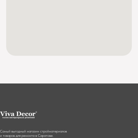
Самый выгодный магазин стройматериалов
и товаров для ремонта в Саратове.