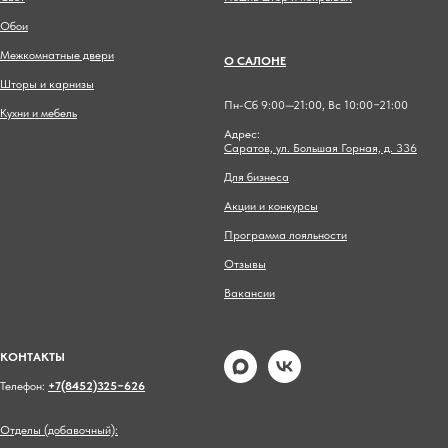
Обои
Межкомнатные двери
О САЛОНЕ
Шторы и карнизы
Пн-Сб 9:00—21:00, Вс 10:00−21:00
Кухни и мебель
Адрес:
Саратов, ул. Большая Горная, д. 336
Для бизнеса
Акции и конкурсы
Программа лояльности
Отзывы
Вакансии
КОНТАКТЫ
Телефон:
+7(8452)325−626
Отделы (добавочный):