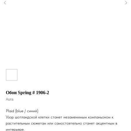
Обои Spring # 1906-2
Aura
Plaid (blue / синий)
Узор шотландской клетки станет незаменимым компаньоном к
растительным сюжетам или самостоятельно станет акцентным в
интерьере.