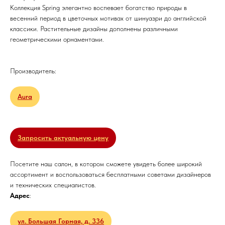
Коллекция Spring элегантно воспевает богатство природы в
весенний период в цветочных мотивах от шинуазри до английской
классики. Растительные дизайны дополнены различными
геометрическими орнаментами.
Производитель:
Aura
Запросить актуальную цену
Посетите наш салон, в котором сможете увидеть более широкий
ассортимент и воспользоваться бесплатными советами дизайнеров
и технических специалистов.
Адрес
:
ул. Большая Горная, д. 336