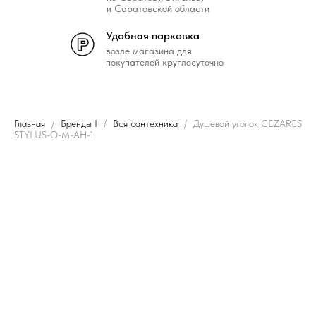
и Саратовской области
Удобная парковка
возле магазина для
покупателей круглосуточно
Главная
Бренды I
Вся сантехника
Душевой уголок CEZARES
STYLUS-O-M-AH-1