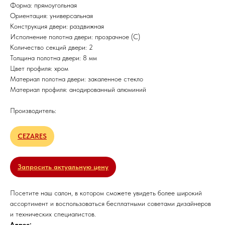
Форма: прямоугольная
Ориентация: универсальная
Конструкция двери: раздвижная
Исполнение полотна двери: прозрачное (C)
Количество секций двери: 2
Толщина полотна двери: 8 мм
Цвет профиля: хром
Материал полотна двери: закаленное стекло
Материал профиля: анодированный алюминий
Производитель:
CEZARES
Запросить актуальную цену
Посетите наш салон, в котором сможете увидеть более широкий
ассортимент и воспользоваться бесплатными советами дизайнеров
и технических специалистов.
Адрес: