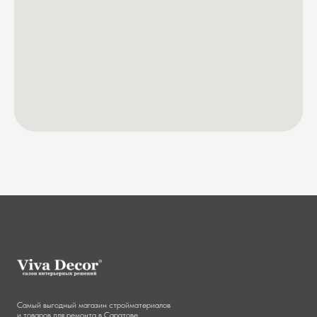
Самый выгодный магазин стройматериалов
и товаров для ремонта в Саратове.