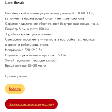
Цвет:
белый
Дизайнерский полотенцесушитель-радиатор BOHEME Oak,
выполнен из нержавеющей стали и не имеет аналогов.
Скрытое подключение обеспечивает безупречный внешний вид.
Диаметр 8 см, высота 150 см
3 удобных крючка для полотенец
Сенсорное управление — легкость в настройке температуры
и времени работы радиатора.
Напряжение 220−240 Вт
Скрытое подключение мощностью 150 Вт
Умный термостат (терморегулятор)
Время нагрева 15−30 минут
Производитель:
Boheme
Запросить актуальную цену