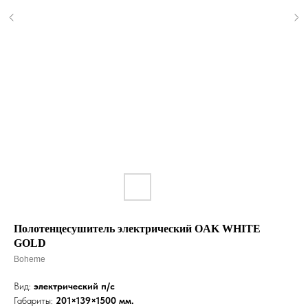
Полотенцесушитель электрический OAK WHITE
GOLD
Boheme
Вид:
электрический п/с
Габариты:
201×139×1500 мм.