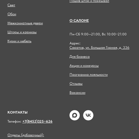
Пошив штор и покрывал
Свет
Обои
О САЛОНЕ
Межкомнатные двери
Шторы и карнизы
Пн-Сб 9:00—21:00, Вс 10:00−21:00
Кухни и мебель
Адрес:
Саратов, ул. Большая Горная, д. 336
Для бизнеса
Акции и конкурсы
Программа лояльности
Отзывы
Вакансии
КОНТАКТЫ
Телефон:
+7(8452)325−626
Отделы (добавочный):