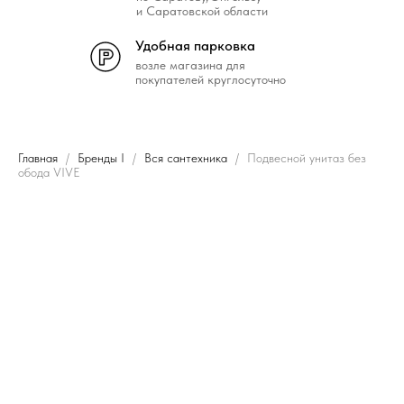
и Саратовской области
Удобная парковка
возле магазина для
покупателей круглосуточно
Главная
Бренды I
Вся сантехника
Подвесной унитаз без
обода VIVE