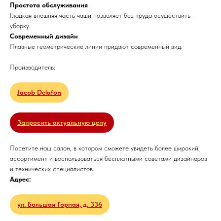
Простота обслуживания
Гладкая внешняя часть чаши позволяет без труда осуществить
уборку.
Современный дизайн
Плавные геометрические линии придают современный вид.
Производитель:
Jacob Delafon
Запросить актуальную цену
Посетите наш салон, в котором сможете увидеть более широкий
ассортимент и воспользоваться бесплатными советами дизайнеров
и технических специалистов.
Адрес:
ул. Большая Горная, д. 336