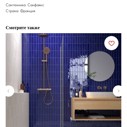
Сантехника: Санфаянс
Страна: Франция
Смотрите также