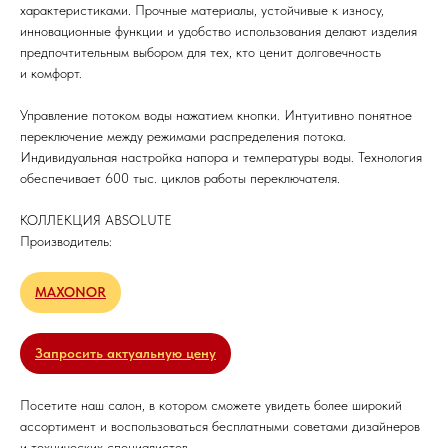
характеристиками. Прочные материалы, устойчивые к износу,
инновационные функции и удобство использования делают изделия
предпочтительным выбором для тех, кто ценит долговечность
и комфорт.
Управление потоком воды нажатием кнопки. Интуитивно понятное
переключение между режимами распределения потока.
Индивидуальная настройка напора и температуры воды. Технология
обеспечивает 600 тыс. циклов работы переключателя.
КОЛЛЕКЦИЯ ABSOLUTE
Производитель:
MAXONOR
Запросить актуальную цену
Посетите наш салон, в котором сможете увидеть более широкий
ассортимент и воспользоваться бесплатными советами дизайнеров
и технических специалистов.