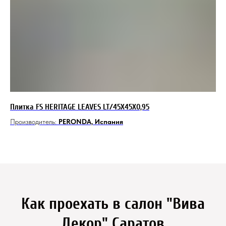
Плитка FS HERITAGE LEAVES LT/45X45X0,95
Ке
Производитель:
PERONDA, Испания
Пр
Как проехать в салон "Вива
Декор" Саратов