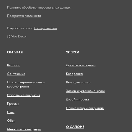
Политика обработки персональных данных
Программа лояльности
Разработка сайта
boris-pimenov.ru
© Viva Decor
ГЛАВНА
Я
УСЛУГИ
Каталог
Доставка и подъем
Сантехника
Колеровка
Плитка керамическая и
Выезд на замер
керамогранит
Замер и установка кухни
Напольные покрытия
Дизайн-проект
Краски
Пошив штор и покрывал
Свет
Обои
О САЛОНЕ
Межкомнатные двери