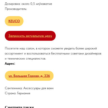
Дозировка: около 0,5 мл/нажатие
Производитель:
KEUCO
Запросить актуальную цену
Посетите наш салон, в котором сможете увидеть более широкий
ассортимент и воспользоваться бесплатными советами дизайнеров
и технических специалистов.
Адрес:
ул. Большая Горная, д. 336
Сантехника: Аксессуары для ванн
Страна: Германия
Смотрите также