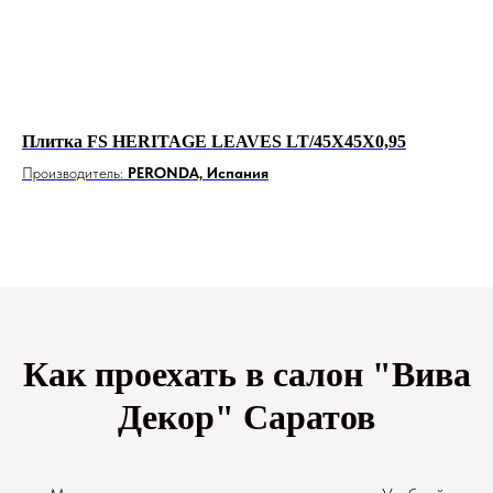
Плитка FS HERITAGE LEAVES LT/45X45X0,95
Ке
80
Производитель:
PERONDA, Испания
Пр
Как проехать в салон "Вива
Декор" Саратов