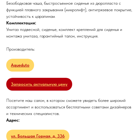
Безободковая чаша, быстросъемное сиденье из дюропласта с
функцией плавного закрывания (микролифт), антигрязевое покрытие,
устойчивость к царапинам
Комплектация:
Унитаз подвесной, сиденье, комплект креплений для сиденья и
монтажа унитаза, гарантийный талон, инструкция.
Производитель:
Aqueduto
Запросить актуальную цену
Посетите наш салон, в котором сможете увидеть более широкий
ассортимент и воспользоваться бесплатными советами дизайнеров
и технических специалистов.
Адрес:
ул. Большая Горная, д. 336