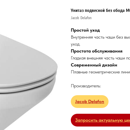
Унитаз подвесной без обода M
Jacob Delafon
Простой уход
Внутренняя часть чаши без выс
уход.
Простота обслуживания
Гладкая внешняя часть чаши по
Современный дизайн
Плавные геометрические лини
Производитель:
Jacob Delafon
Запросить актуальную це