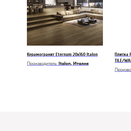
Керамогранит Eternum 20x160 Italon
Плитка 
TILE/WAL
Производитель:
Italon, Италия
Произво
Испани