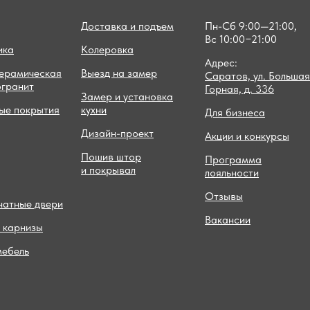
Доставка и подъем
Пн-Сб 9:00—21:00,
Вс 10:00−21:00
ика
Колеровка
Адрес:
керамическая
Выезд на замер
Саратов, ул. Большая
огранит
Горная, д. 336
Замер и установка
ые покрытия
кухни
Для бизнеса
Дизайн-проект
Акции и конкурсы
Пошив штор
Программа
и покрывал
лояльности
Отзывы
атные двери
Вакансии
 карнизы
мебель