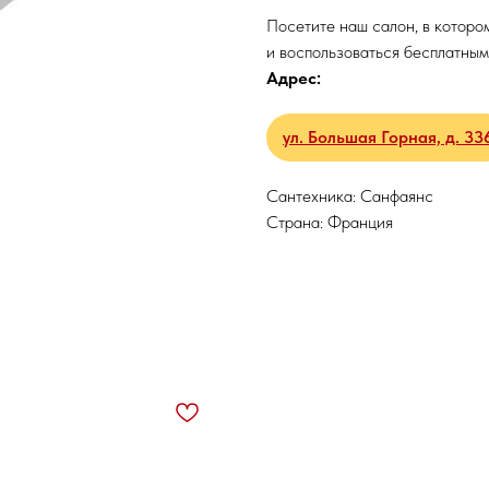
Посетите наш салон, в которо
и воспользоваться бесплатным
Адрес:
ул. Большая Горная, д. 33
Сантехника: Санфаянс
Страна: Франция