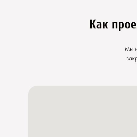
Как прое
Мы н
зак