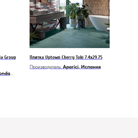
a Group
Плитка Uptown Cherry Toki 7.4x29.75
Производитель:
Aparici, Испания
onda