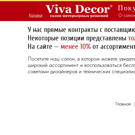
Поку
О салон
Каталог
Каталог
У нас прямые контракты с поставщи
Некоторые позиции представлены
то
На сайте —
менее 10%
от ассортимент
Посетите наш салон, в котором можете увидет
широкий ассортимент и воспользоваться бес
советами дизайнеров и технических специалис
Главная