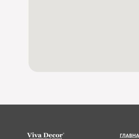
ГЛАВН