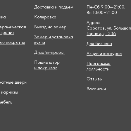
Доставка и подъем
Пн-Сб 9:00—21:00,
Вс 10:00−21:00
ика
Колеровка
Адрес:
керамическая
Выезд на замер
Саратов, ул. Большая
огранит
Горная, д. 336
Замер и установка
ые покрытия
кухни
Для бизнеса
Дизайн-проект
Акции и конкурсы
Пошив штор
Программа
и покрывал
лояльности
Отзывы
атные двери
Вакансии
 карнизы
мебель