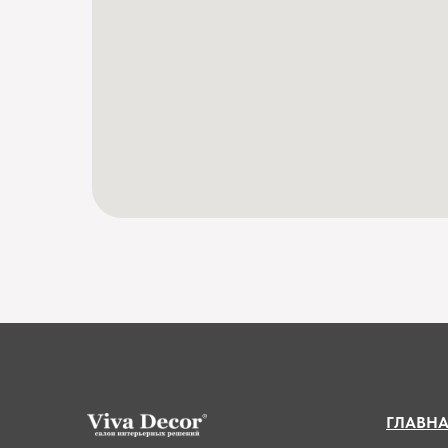
ГЛАВН