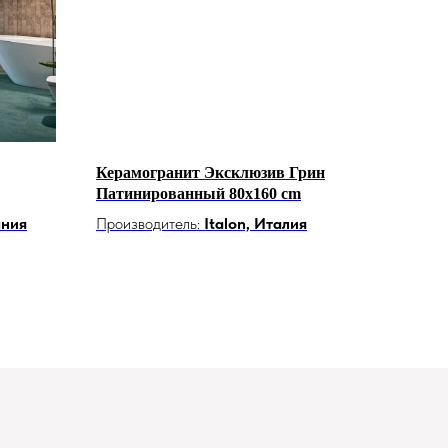
Керамогранит Эксклюзив Грин
Патинированный 80x160 cm
ания
Производитель:
Italon, Италия