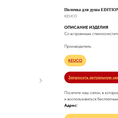
Полочка для душа EDITION
KEUCO
ОПИСАНИЕ ИЗДЕЛИЯ
Со встроенным стеклоочистит
Производитель:
KEUCO
Запросить актуальную це
Посетите наш салон, в которо
и воспользоваться бесплатным
Адрес: