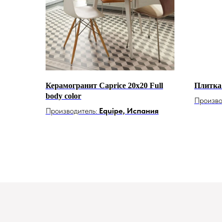
Керамогранит Caprice 20x20 Full
Плитка 
body color
Произво
Производитель:
Equipe, Испания