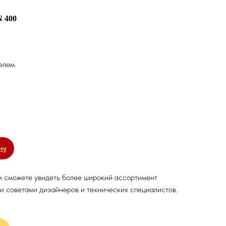
 400
елем.
ну
м сможете увидеть более широкий ассортимент
и советами дизайнеров и технических специалистов.