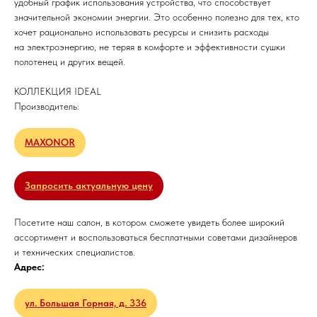
удобный график использования устройства, что способствует
значительной экономии энергии. Это особенно полезно для тех, кто
хочет рационально использовать ресурсы и снизить расходы
на электроэнергию, не теряя в комфорте и эффективности сушки
полотенец и других вещей.
КОЛЛЕКЦИЯ IDEAL
Производитель:
MAXONOR
Запросить актуальную цену
Посетите наш салон, в котором сможете увидеть более широкий
ассортимент и воспользоваться бесплатными советами дизайнеров
и технических специалистов.
Адрес:
ул. Большая Горная, д. 336