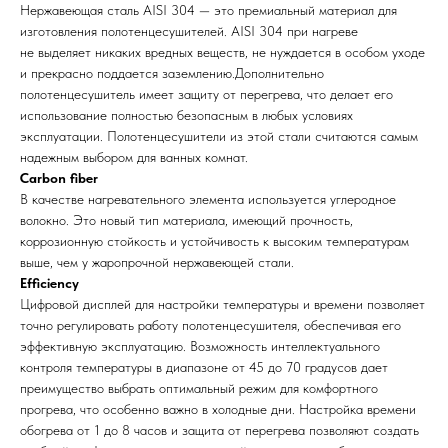
Нержавеющая сталь AISI 304 — это премиальный материал для
изготовления полотенцесушителей. AISI 304 при нагреве
не выделяет никаких вредных веществ, не нуждается в особом уходе
и прекрасно поддается заземлению.Дополнительно
полотенцесушитель имеет защиту от перегрева, что делает его
использование полностью безопасным в любых условиях
эксплуатации. Полотенцесушители из этой стали считаются самым
надежным выбором для ванных комнат.
Carbon fiber
В качестве нагревательного элемента используется углеродное
волокно. Это новый тип материала, имеющий прочность,
коррозионную стойкость и устойчивость к высоким температурам
выше, чем у жаропрочной нержавеющей стали.
Efficiency
Цифровой дисплей для настройки температуры и времени позволяет
точно регулировать работу полотенцесушителя, обеспечивая его
эффективную эксплуатацию. Возможность интеллектуального
контроля температуры в диапазоне от 45 до 70 градусов дает
преимущество выбрать оптимальный режим для комфортного
прогрева, что особенно важно в холодные дни. Настройка времени
обогрева от 1 до 8 часов и защита от перегрева позволяют создать