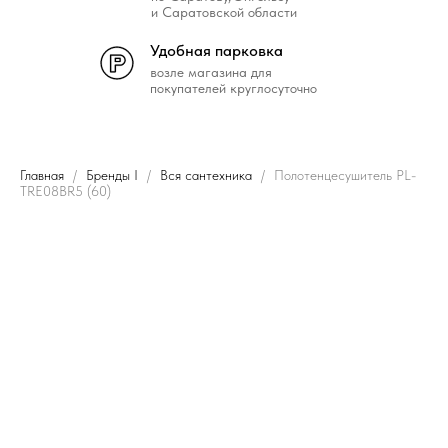
и Саратовской области
Удобная парковка
возле магазина для
покупателей круглосуточно
Главная
Бренды I
Вся сантехника
Полотенцесушитель PL-
TRE08BR5 (60)