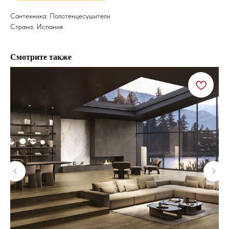
Сантехника: Полотенцесушители
Страна: Испания
Смотрите также