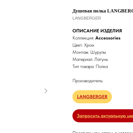
Душевая полка LANGBERG
LANGBERGER
ОПИСАНИЕ ИЗДЕЛИЯ
Коллекция:
Accessories
Цвет: Хром
Монтаж: Шурупы
Материал: Латунь
Тип товара: Полка
Производитель:
LANGBERGER
Запросить актуальную це
Посетите наш салон, в которо