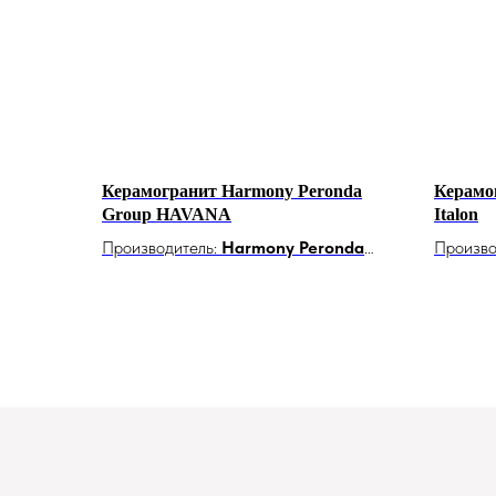
Керамогранит Harmony Peronda
Керамо
Group HAVANA
Italon
Производитель:
Harmony Peronda
Произво
Group, Испания