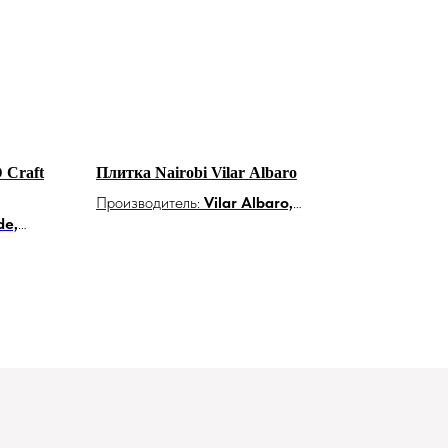
 Craft
Плитка Nairobi Vilar Albaro
Производитель:
Vilar Albaro,
de,
Испания