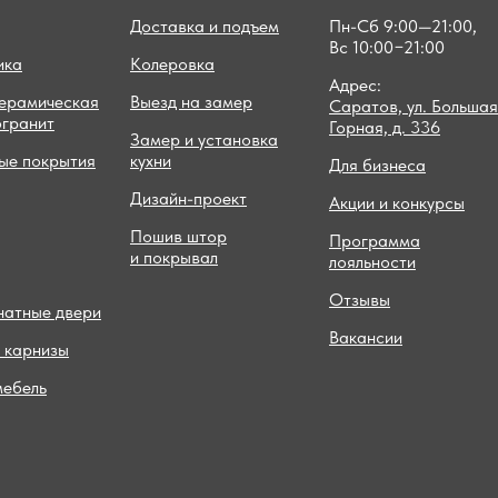
Доставка и подъем
Пн-Сб 9:00—21:00,
Вс 10:00−21:00
ика
Колеровка
Адрес:
керамическая
Выезд на замер
Саратов, ул. Большая
огранит
Горная, д. 336
Замер и установка
ые покрытия
кухни
Для бизнеса
Дизайн-проект
Акции и конкурсы
Пошив штор
Программа
и покрывал
лояльности
Отзывы
атные двери
Вакансии
 карнизы
мебель