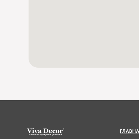
ГЛАВН