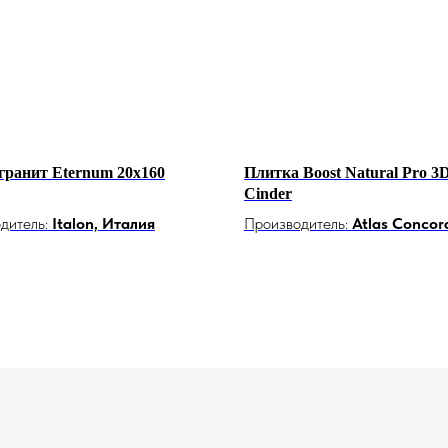
гранит Eternum 20x160
Плитка Boost Natural Pro 3D
Cinder
дитель:
Italon, Италия
Производитель:
Atlas Concor
Италия