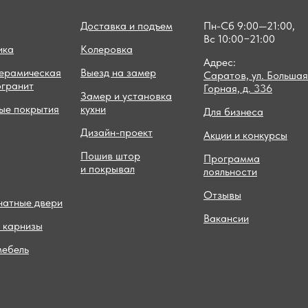
Доставка и подъем
Пн-Сб 9:00—21:00,
Вс 10:00−21:00
ика
Колеровка
Адрес:
керамическая
Выезд на замер
Саратов, ул. Большая
огранит
Горная, д. 336
Замер и установка
ые покрытия
кухни
Для бизнеса
Дизайн-проект
Акции и конкурсы
Пошив штор
Программа
и покрывал
лояльности
Отзывы
атные двери
Вакансии
 карнизы
мебель