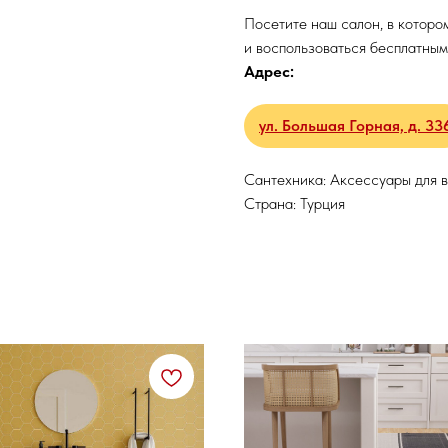
Посетите наш салон, в которо
и воспользоваться бесплатным
Адрес:
ул. Большая Горная, д. 33
Сантехника: Аксессуары для 
Страна: Турция