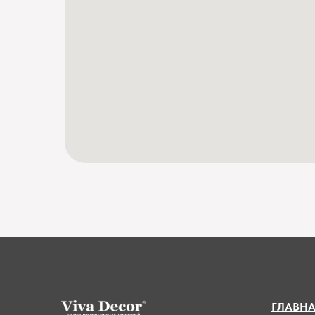
ГЛАВН