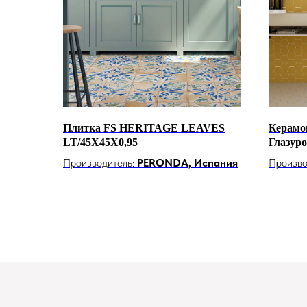
Плитка FS HERITAGE LEAVES
Керамог
LT/45X45X0,95
Глазур
Производитель:
PERONDA, Испания
Произво