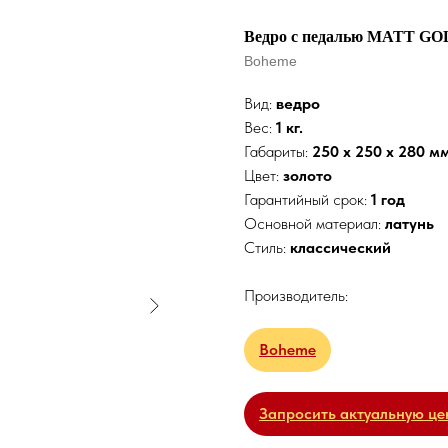
Ведро с педалью MATT G
Boheme
Вид:
ведро
Вес:
1 кг.
Габариты:
250 x 250 x 280 мм
Цвет:
золото
Гарантийный срок:
1 год
Основной материал:
латунь
Стиль:
классический
Производитель:
Boheme
Запросить актуальную це