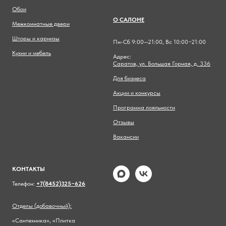
Обои
О САЛОНЕ
Межкомнатные двери
Шторы и карнизы
Пн-Сб 9:00—21:00, Вс 10:00−21:00
Кухни и мебель
Адрес:
Саратов, ул. Большая Горная, д. 336
Для бизнеса
Акции и конкурсы
Программа лояльности
Отзывы
Вакансии
КОНТАКТЫ
Телефон:
+7(8452)325−626
Отделы (добавочный):
«Сантехника», «Плитка