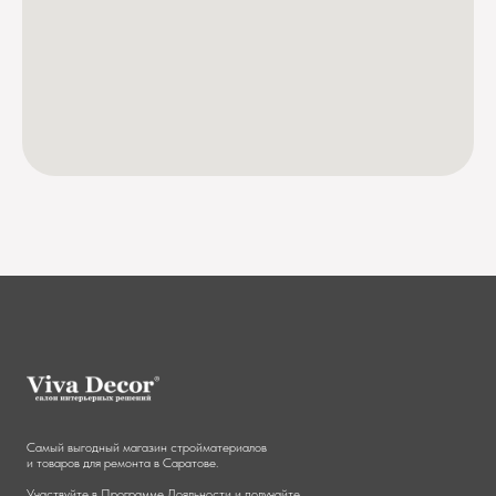
Самый выгодный магазин стройматериалов
и товаров для ремонта в Саратове.
Участвуйте в
Программе Лояльности
и получайте