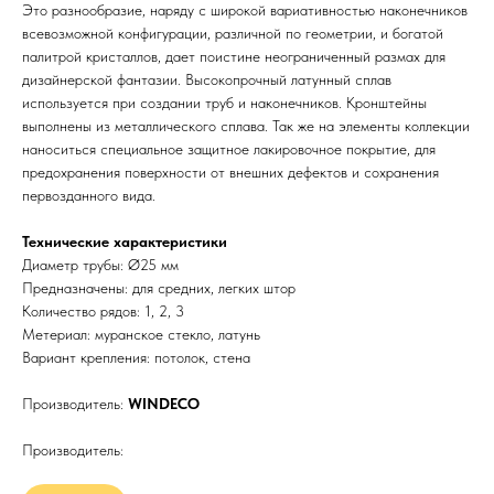
Это разнообразие, наряду с широкой вариативностью наконечников
всевозможной конфигурации, различной по геометрии, и богатой
палитрой кристаллов, дает поистине неограниченный размах для
дизайнерской фантазии. Высокопрочный латунный сплав
используется при создании труб и наконечников. Кронштейны
выполнены из металлического сплава. Так же на элементы коллекции
наноситься специальное защитное лакировочное покрытие, для
предохранения поверхности от внешних дефектов и сохранения
первозданного вида.
Технические характеристики
Диаметр трубы: Ø25 мм
Предназначены: для средних, легких штор
Количество рядов: 1, 2, 3
Метериал: муранское стекло, латунь
Вариант крепления: потолок, стена
Производитель:
WINDECO
Производитель: