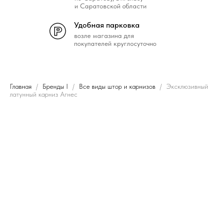
и Саратовской области
Удобная парковка
возле магазина для
покупателей круглосуточно
Главная
Бренды I
Все виды штор и карнизов
Эксклюзивный
латунный карниз Агнес