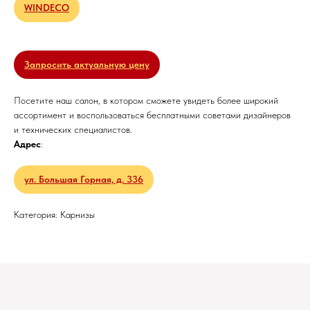
WINDECO
Запросить актуальную цену
Посетите наш салон, в котором сможете увидеть более широкий
ассортимент и воспользоваться бесплатными советами дизайнеров
и технических специалистов.
Адрес
:
ул. Большая Горная, д. 336
Категория: Карнизы