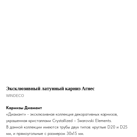
Эксклюзивный латунный карниз Агнес
WINDECO
Карнизы Диамант
«Диамант» - эксклюзивная коллекция декоративных карнизов,
украшенная кристаллами Crystallized – Swarovski Elements.
В данной коллекции имеются трубы двух типов: круглые D20 и D25
мм, и прямоугольные с размером 30х15 мм.