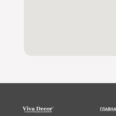
ГЛАВН