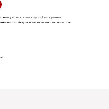
можете увидеть более широкий ассортимент
оветами дизайнеров и технических специалистов.
мы