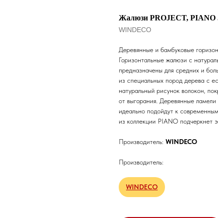
Жалюзи PROJECT, PIANO 
WINDECO
Деревянные и бамбуковые горизон
Горизонтальные жалюзи с натура
предназначены для средних и бол
из специальных пород дерева с е
натуральный рисунок волокон, по
от выгорания. Деревянные ламели
идеально подойдут к современным
из коллекции PIANO подчеркнет э
Производитель:
WINDECO
Производитель:
WINDECO