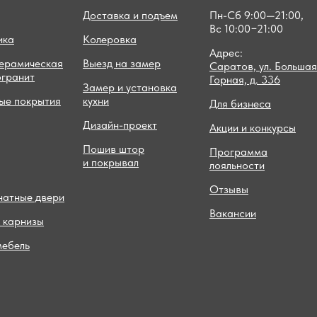
Доставка и подъем
Пн-Сб 9:00—21:00,
Вс 10:00−21:00
ика
Колеровка
Адрес:
керамическая
Выезд на замер
Саратов, ул. Большая
огранит
Горная, д. 336
Замер и установка
ые покрытия
кухни
Для бизнеса
Дизайн-проект
Акции и конкурсы
Пошив штор
Программа
и покрывал
лояльности
Отзывы
атные двери
Вакансии
 карнизы
мебель