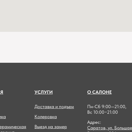
А
Я
УСЛУГИ
О САЛОНЕ
Доставка и подъем
Пн-Сб 9:00—21:00,
Вс 10:00−21:00
ика
Колеровка
Адрес:
керамическая
Выезд на замер
Саратов, ул. Большая