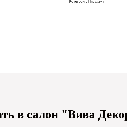
Категория: Позумент
ать в салон "Вива Деко