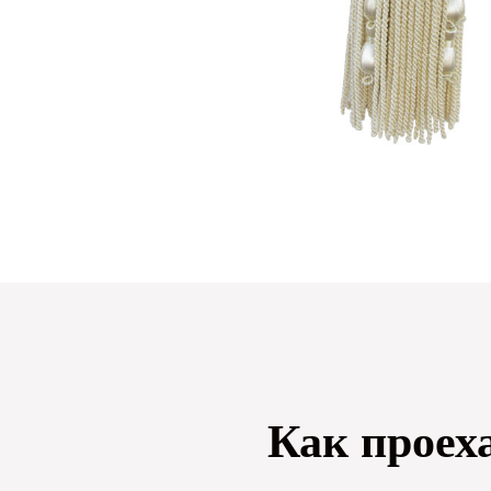
Как проех