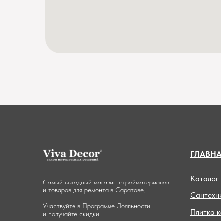
ГЛАВН
Каталог
Самый выгодный магазин стройматериалов
и товаров для ремонта в Саратове.
Сантехн
Участвуйте в
Программе Лояльности
Плитка 
и получайте скидки.