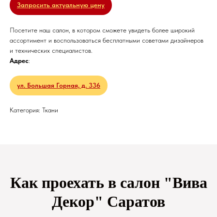
Запросить актуальную цену
Посетите наш салон, в котором сможете увидеть более широкий
ассортимент и воспользоваться бесплатными советами дизайнеров
и технических специалистов.
Адрес
:
ул. Большая Горная, д. 336
Категория: Ткани
Как проехать в салон "Вива
Декор" Саратов