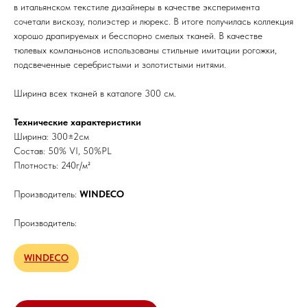
в итальянском текстиле дизайнеры в качестве эксперимента
сочетали вискозу, полиэстер и люрекс. В итоге получилась коллекция
хорошо драпируемых и бесспорно смелых тканей. В качестве
тюлевых компаньонов использованы стильные имитации рогожки,
подсвеченные серебристыми и золотистыми нитями.
Ширина всех тканей в каталоге 300 см.
Технические характеристики
Ширина: 300±2см
Состав: 50% VI, 50%PL
Плотность: 240г/м²
Производитель:
WINDECO
Производитель:
WINDECO