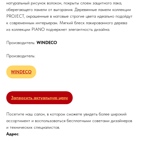
натуральный рисунок волокон, покрыты слоем защитного лака,
оберегающего ламели от выгорания. Деревянные ламели коллекции
PROJECT, окрашенные в матовые строгие цвета идеально подойдут
к современным интерьерам. Мягкий блеск лакированного дерева
из коллекции PIANO подчеркнет элегантность дизайна.
Производитель:
WINDECO
Производитель:
WINDECO
Запросить актуальную цену
Посетите наш салон, в котором сможете увидеть более широкий
ассортимент и воспользоваться бесплатными советами дизайнеров
и технических специалистов.
Адрес
: