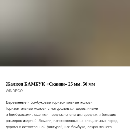
Жалюзи БАМБУК «Сканди» 25 мм, 50 мм
WINDECO
Деревянные и бамбуковые горизонтальные жалюзи.
Горизонтальные жалюзи с натуральными деревянными
и бамбуковыми ламелями предназначены для средних и больших
размеров изделий. Ламели, изготовленные из специальных пород
дерева с естественной фактурой, или бамбука, сохраняющего