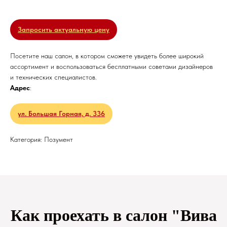
Запросить актуальную цену
Посетите наш салон, в котором сможете увидеть более широкий
ассортимент и воспользоваться бесплатными советами дизайнеров
и технических специалистов.
Адрес
:
ул. Большая Горная, д. 336
Категория: Позумент
Как проехать в салон "Вива