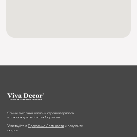
Самый выгодный магазин стройматериалов
и товаров для ремонта в Саратове.
Участвуйте в
Программе Лояльности
и получайте
скидки.