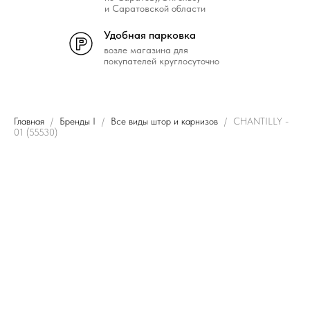
и Саратовской области
Удобная парковка
возле магазина для
покупателей круглосуточно
Главная
Бренды I
Все виды штор и карнизов
CHANTILLY -
01 (55530)