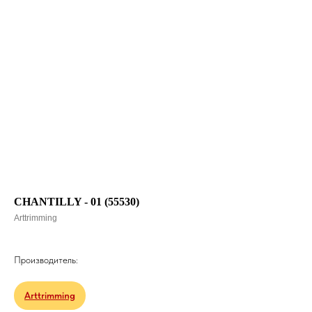
CHANTILLY - 01 (55530)
Arttrimming
Производитель:
Arttrimming