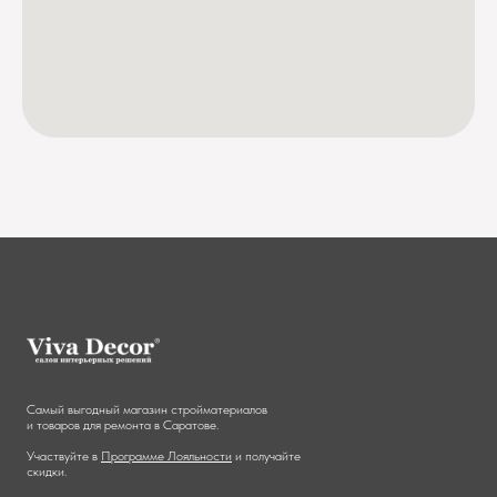
Самый выгодный магазин стройматериалов
и товаров для ремонта в Саратове.
Участвуйте в
Программе Лояльности
и получайте
скидки.