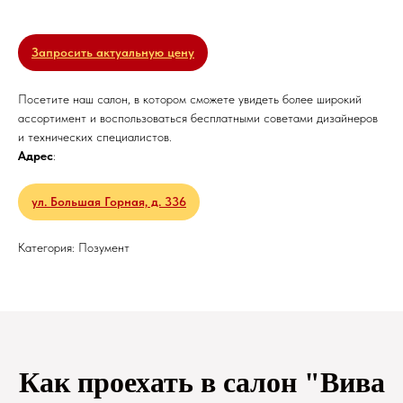
Запросить актуальную цену
Посетите наш салон, в котором сможете увидеть более широкий
ассортимент и воспользоваться бесплатными советами дизайнеров
и технических специалистов.
Адрес
:
ул. Большая Горная, д. 336
Категория: Позумент
Как проехать в салон "Вива