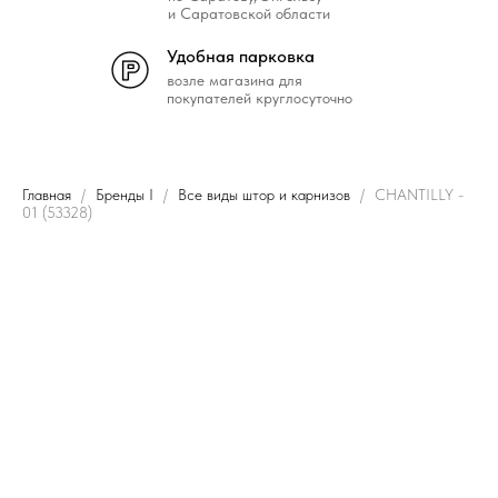
и Саратовской области
Удобная парковка
возле магазина для
покупателей круглосуточно
Главная
Бренды I
Все виды штор и карнизов
CHANTILLY -
01 (53328)