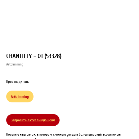
CHANTILLY - 01 (53328)
Arttrimming
Производитель:
Arttrimming
Запросить актуальную цену
Посетите наш салон, в котором сможете увидеть более широкий ассортимент