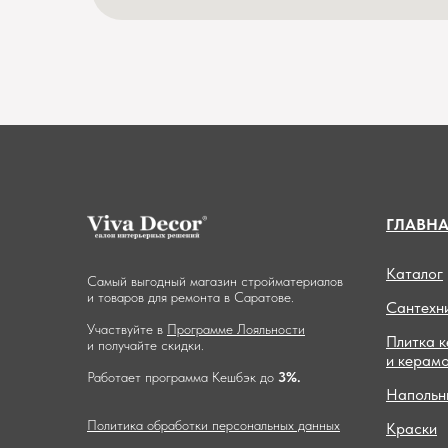
ГЛАВН
Каталог
Самый выгодный магазин стройматериалов
и товаров для ремонта в Саратове.
Сантехн
Участвуйте в
Программе Лояльности
Плитка 
и получайте скидки.
и керам
Работает программа Кешбэк до
3%.
Напольн
Политика обработки персональных данных
Краски