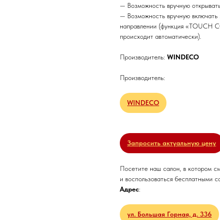
— Возможность вручную открывать
— Возможность вручную включать 
направлении (функция «TOUCH C
происходит автоматически).
Производитель:
WINDECO
Производитель:
WINDECO
Запросить актуальную цену
Посетите наш салон, в котором с
и воспользоваться бесплатными с
Адрес
:
ул. Большая Горная, д. 336