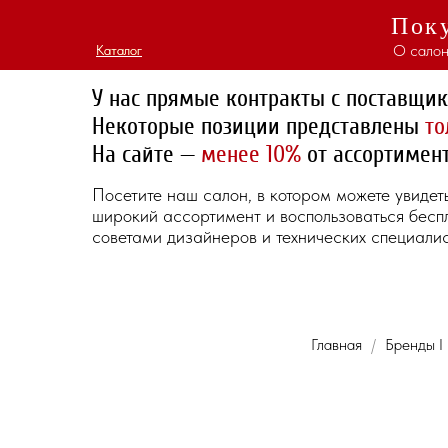
Поку
О салон
Каталог
Каталог
У нас прямые контракты с поставщи
Некоторые позиции представлены
то
На сайте —
менее 10%
от ассортимент
Посетите наш салон, в котором можете увидет
широкий ассортимент и воспользоваться бес
советами дизайнеров и технических специалис
Главная
Бренды I