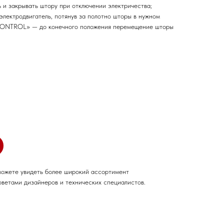
 и закрывать штору при отключении электричества;
электродвигатель, потянув за полотно шторы в нужном
ONTROL» — до конечного положения перемещение шторы
можете увидеть более широкий ассортимент
оветами дизайнеров и технических специалистов.