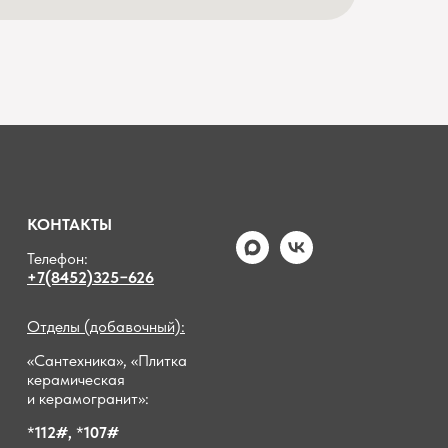
КОНТАКТЫ
Телефон:
+7(8452)325−626
Отделы (добавочный):
«Сантехника», «Плитка
керамическая
и керамогранит»:
*
112#,
*
107#