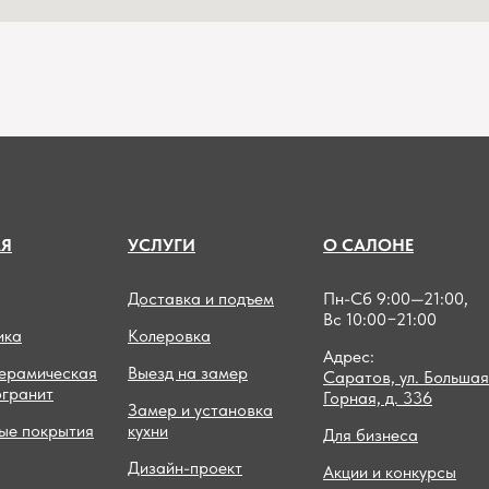
А
Я
УСЛУГИ
О САЛОНЕ
Доставка и подъем
Пн-Сб 9:00—21:00,
Вс 10:00−21:00
ика
Колеровка
Адрес:
керамическая
Выезд на замер
Саратов, ул. Большая
огранит
Горная, д. 336
Замер и установка
ые покрытия
кухни
Для бизнеса
Дизайн-проект
Акции и конкурсы