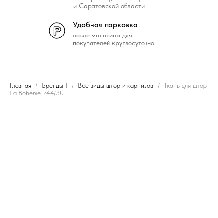
и Саратовской области
Удобная парковка
возле магазина для
покупателей круглосуточно
Главная
Бренды I
Все виды штор и карнизов
Ткань для штор
La Bohème 244/30