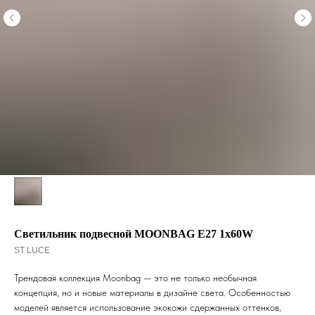
Светильник подвесной MOONBAG E27 1х60W
ST LUCE
Трендовая коллекция Moonbag — это не только необычная
концепция, но и новые материалы в дизайне света. Особенностью
моделей является использование экокожи сдержанных оттенков,