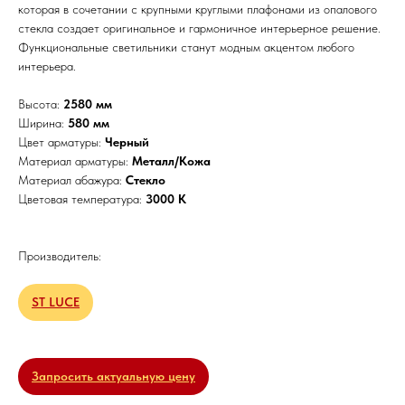
которая в сочетании с крупными круглыми плафонами из опалового
стекла создает оригинальное и гармоничное интерьерное решение.
Функциональные светильники станут модным акцентом любого
интерьера.
Высота:
2580 мм
Ширина:
580 мм
Цвет арматуры:
Черный
Материал арматуры:
Металл/Кожа
Материал абажура:
Стекло
Цветовая температура:
3000 К
Производитель:
ST LUCE
Запросить актуальную цену