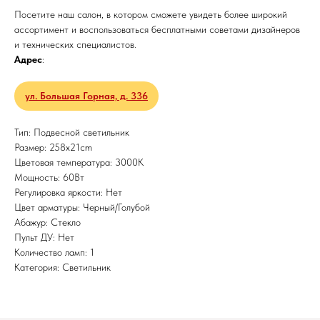
Посетите наш салон, в котором сможете увидеть более широкий
ассортимент и воспользоваться бесплатными советами дизайнеров
и технических специалистов.
Адрес
:
ул. Большая Горная, д. 336
Тип: Подвесной светильник
Размер: 258x21cm
Цветовая температура: 3000K
Мощность: 60Вт
Регулировка яркости: Нет
Цвет арматуры: Черный/Голубой
Абажур: Стекло
Пульт ДУ: Нет
Количество ламп: 1
Категория: Светильник