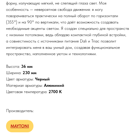
форму, излучающую мягкий, не слепящий глаза свет. Моя
особенность — невероятная свобода движения: я могу
поворачиваться практически на полный оборот по горизонтали
(355°) и на 90° по вертикали, что даёт возможность создавать
необходимые акценты светом. Я создан специально для пространств
с низкими потолками, ведь обладаю компактной глубиной встройки,
а совместимость с источниками питания Dali и Triac позволит
интегрировать меня в ваш умный дом, создавая функциональное
пространство, наполненное уютом и технологиями.
Высота:
36 мм
Ширина:
230 мм
Цвет арматуры:
Черный
Материал арматуры:
Алюминий
Цветовая температура:
2700 К
Производитель:
MAYTONI