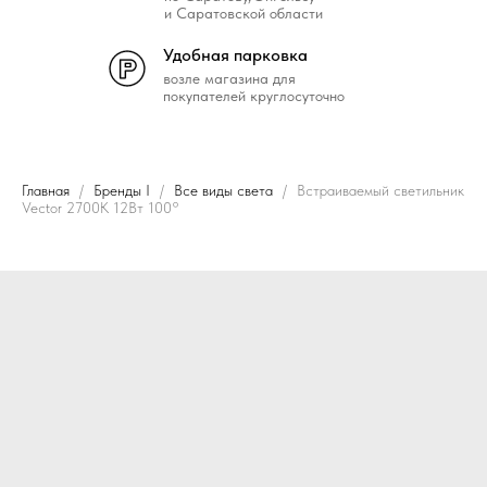
и Саратовской области
Удобная парковка
возле магазина для
покупателей круглосуточно
Главная
Бренды I
Все виды света
Встраиваемый светильник
Vector 2700K 12Вт 100°