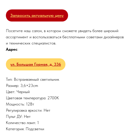
Запросить актуальную цену
Посетите наш салон, в котором сможете увидеть более широкий
ассортимент и воспользоваться бесплатными советами дизайнеров
и технических специалистов.
Адрес
:
ул. Большая Горная, д. 336
Тип: Встраиваемый светильник
Размер: 3,6×23cm
Цвет: Черный
Цветовая температура: 2700K
Мощность: 12Вт
Регулировка яркости: Нет
Пульт ДУ: Нет
Количество ламп: 1
Категория: Подсветки