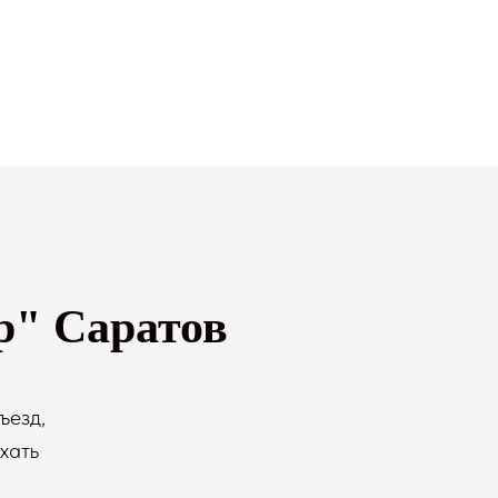
р" Саратов
ъезд,
хать