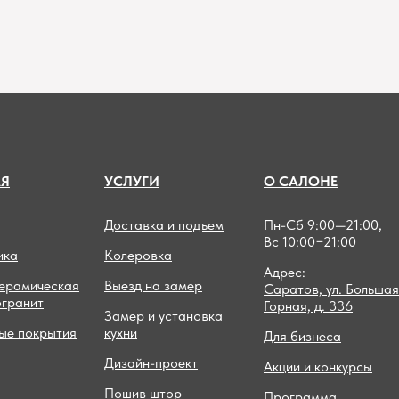
А
Я
УСЛУГИ
О САЛОНЕ
Доставка и подъем
Пн-Сб 9:00—21:00,
Вс 10:00−21:00
ика
Колеровка
Адрес:
керамическая
Выезд на замер
Саратов, ул. Большая
огранит
Горная, д. 336
Замер и установка
ые покрытия
кухни
Для бизнеса
Дизайн-проект
Акции и конкурсы
Пошив штор
Программа