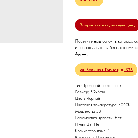
Запросить актуальную цену
Посетите наш салон, в котором с
и воспользоваться бесплатными с
Адрес
:
ул. Большая Горная, д. 336
Тип: Трековый светильник
Размер: 3.7x6cm
Цвет: Черный
Цветовая температура: 4000K
Мощность: 5Вт
Регулировка яркости: Нет
Пульт ДУ: Нет
Количество ламп: 1
Категория: Подсветки