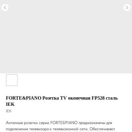
FORTE&PIANO Розетка TV оконечная FP528 сталь
IEK
IEK
Антенные розетки серии FORTE&PIANO предназначены для
подключения телевизора к телевизионной сети. Обеспечивают