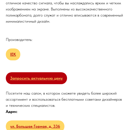
отличное качество сигнала, чтобы вы наслаждались ярким и четким
изображением на экране. Выполнены из высококачественного
поликарбоната, долго служат и отлично вписываются в современный
минималистичный дизайн.
Производитель:
IEK
Запросить актуальную цену
Посетите наш салон, в котором сможете увидеть более широкий
ассортимент и воспользоваться бесплатными советами дизайнеров
и технических специалистов.
Адрес
:
ул. Большая Горная, д. 336