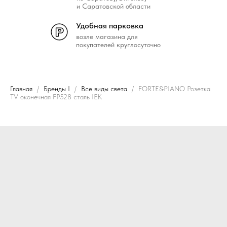
и Саратовской области
Удобная парковка
возле магазина для
покупателей круглосуточно
Главная
Бренды I
Все виды света
FORTE&PIANO Розетка
TV оконечная FP528 сталь IEK