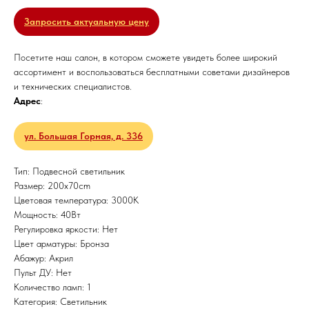
Запросить актуальную цену
Посетите наш салон, в котором сможете увидеть более широкий
ассортимент и воспользоваться бесплатными советами дизайнеров
и технических специалистов.
Адрес
:
ул. Большая Горная, д. 336
Тип: Подвесной светильник
Размер: 200x70cm
Цветовая температура: 3000K
Мощность: 40Вт
Регулировка яркости: Нет
Цвет арматуры: Бронза
Абажур: Акрил
Пульт ДУ: Нет
Количество ламп: 1
Категория: Светильник