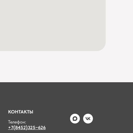
КОНТАКТЫ
Телефон:
+7(8452)325−626