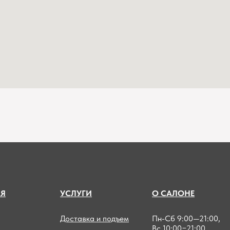
А
Я
УСЛУГИ
О САЛОНЕ
Доставка и подъем
Пн-Сб 9:00—21:00,
Вс 10:00−21:00