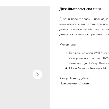
Дизайн-проект спальни
Дизайн-проект спальни площадью 
минималистичный. Отличительной 
декоративных панелей с вертикал
декор повторяется в предметах ме
Материалы:
Бесшовные обои Wall Street
Декоративные панели HI
Ламинат Quick-Step Венге 
Обои Milassa Текстиль JA1
Автор: Алена Дубовик
Назначение: Спальня